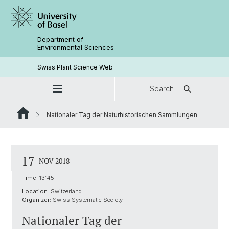
Department of
Environmental Sciences
Swiss Plant Science Web
Search
Nationaler Tag der Naturhistorischen Sammlungen
17
NOV 2018
Time:
13:45
Location:
Switzerland
Organizer:
Swiss Systematic Society
Nationaler Tag der